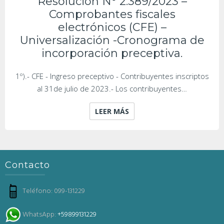
Resolución N° 2.389/2023 –
Comprobantes fiscales
electrónicos (CFE) –
Universalización -Cronograma de
incorporación preceptiva.
1º).- CFE - Ingreso preceptivo - Contribuyentes inscriptos
al 31de julio de 2023.- Los contribuyentes…
LEER MÁS
Contacto
Teléfono: 099-131229
WhatsApp:
+59899131229