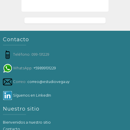
Contacto
Teléfono: 099-131229
WhatsApp:
+59899131229
Correo:
correo@estudiovega.uy
Síguenos en LinkedIn
Nuestro sitio
Bienvenidos a nuestro sitio
Contacto