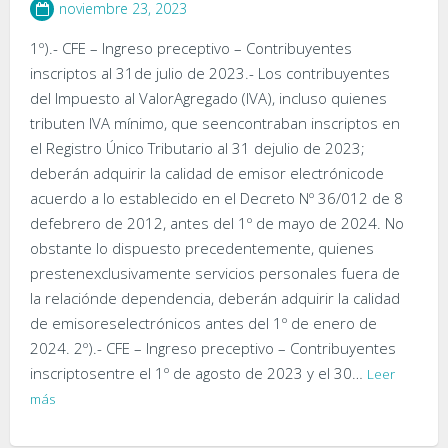
noviembre 23, 2023
1º).- CFE – Ingreso preceptivo – Contribuyentes
inscriptos al 31de julio de 2023.- Los contribuyentes
del Impuesto al ValorAgregado (IVA), incluso quienes
tributen IVA mínimo, que seencontraban inscriptos en
el Registro Único Tributario al 31 dejulio de 2023;
deberán adquirir la calidad de emisor electrónicode
acuerdo a lo establecido en el Decreto Nº 36/012 de 8
defebrero de 2012, antes del 1º de mayo de 2024. No
obstante lo dispuesto precedentemente, quienes
prestenexclusivamente servicios personales fuera de
la relaciónde dependencia, deberán adquirir la calidad
de emisoreselectrónicos antes del 1º de enero de
2024. 2º).- CFE – Ingreso preceptivo – Contribuyentes
inscriptosentre el 1º de agosto de 2023 y el 30…
Leer
más