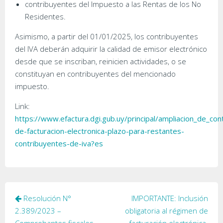
contribuyentes del Impuesto a las Rentas de los No
Residentes.
Asimismo, a partir del 01/01/2025, los contribuyentes
del IVA deberán adquirir la calidad de emisor electrónico
desde que se inscriban, reinicien actividades, o se
constituyan en contribuyentes del mencionado
impuesto.
Link:
https://www.efactura.dgi.gub.uy/principal/ampliacion_de_cont
de-facturacion-electronica-plazo-para-restantes-
contribuyentes-de-iva?es
Navegación
Resolución N°
IMPORTANTE: Inclusión
de
2.389/2023 –
obligatoria al régimen de