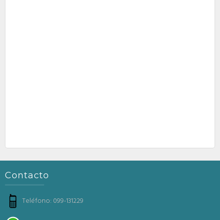
Contacto
Teléfono: 099-131229